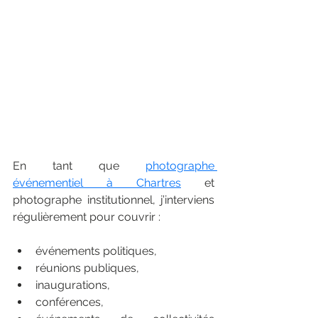
En tant que 
photographe 
événementiel à Chartres
 et 
photographe institutionnel, j’interviens 
régulièrement pour couvrir :
événements politiques,
réunions publiques,
inaugurations,
conférences,