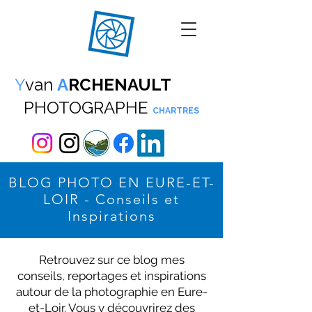
Y
van
A
RCHENAULT
PHOTOGRAPHE
CHARTRES
BLOG PHOTO EN EURE-ET-
LOIR - Conseils et
Inspirations
Retrouvez sur ce blog mes
conseils, reportages et inspirations
autour de la photographie en Eure-
et-Loir. Vous y découvrirez des