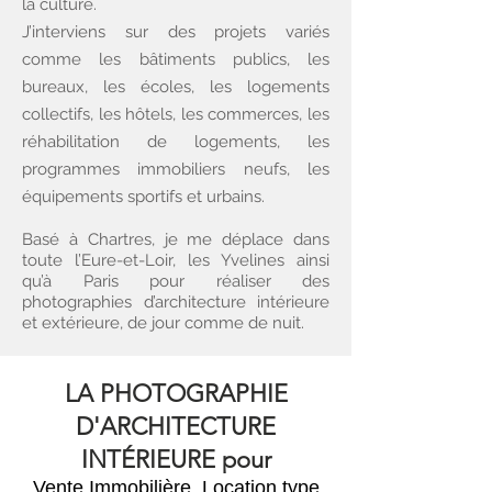
la culture.
J’interviens sur des projets variés
comme les
bâtiments publics, les
bureaux, les
écoles, les
logements
collectifs, les
hôtels, les
commerces, les
réhabilitation de logements, les
programmes immobiliers neufs, les
équipements sportifs et urbains.
Basé à Chartres, je me déplace dans
toute l’Eure-et-Loir, les Yvelines ainsi
qu’à Paris pour réaliser des
photographies d’architecture intérieure
et extérieure, de jour comme de nuit.
LA PHOTOGRAPHIE
D'ARCHITECTURE
INTÉRIEURE pour
Vente Immobilière, Location type